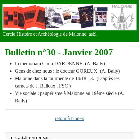
Cercle Histoire et Archéologie de Malonne, asbl
Bulletin n°30 - Janvier 2007
In memoriam Carlo DARDENNE. (A. Baily)
Gens de chez nous : le docteur GOREUX. (A. Baily)
Malonne dans la tourmente de 14/18 - 3. (D'après les
carnets de J. Balleux , FSC )
Vie sociale : paupérisme à Malonne au 19ème siècle (A.
Baily)
retour à l'index
L'asbl CHAM