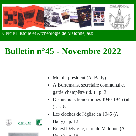
Cercle Histoire et Archéologie de Malonne, asbl
Bulletin n°45 - Novembre 2022
Mot du président (A. Baily)
A.Borremans, secrétaire communal et
garde-champêtre (id. ) - p. 2
Distinctions honorifiques 1940-1945 (id.
) - p. 8
Les cloches de l'église en 1945 (A.
Baily) - p. 12
Ernest Delvigne, curé de Malonne (A.
Baily) - p. 15