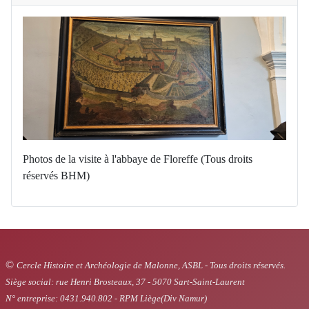
Photos de la visite à l'abbaye de Floreffe (Tous droits
réservés BHM)
©
Cercle Histoire et Archéologie de Malonne, ASBL - Tous droits réservés.
Siège social: rue Henri Brosteaux, 37 - 5070 Sart-Saint-Laurent
N° entreprise: 0431.940.802 - RPM Liège(Div Namur)