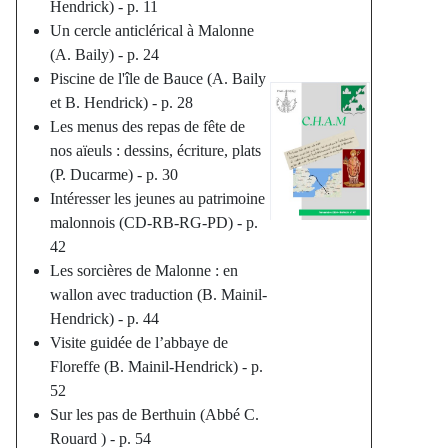
Hendrick) - p. 11
Un cercle anticlérical à Malonne
(A. Baily) - p. 24
Piscine de l'île de Bauce (A. Baily
et B. Hendrick) - p. 28
Les menus des repas de fête de
nos aïeuls : dessins, écriture, plats
(P. Ducarme) - p. 30
Intéresser les jeunes au patrimoine
malonnois (CD-RB-RG-PD) - p.
42
Les sorcières de Malonne : en
wallon avec traduction (B. Mainil-
Hendrick) - p. 44
Visite guidée de l’abbaye de
Floreffe (B. Mainil-Hendrick) - p.
52
Sur les pas de Berthuin (Abbé C.
Rouard ) - p. 54