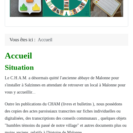
Vous êtes ici :
Accueil
Accueil
Situation
Le C.H.A.M. a désormais quitté l'ancienne abbaye de Malonne pour
s'installer à Salzinnes en attendant de retrouver un local à Malonne pour
vous y accueillir...
Outre les publications du CHAM (livres et bulletins ), nous possèdons
des copies des actes paroissiaux transcrites sur fiches individuelles ou
digitalisées, des transcriptions des conseils communaux , quelques objets
"humbles témoins du passé de notre village" et autres documents plus ou
moins anciens, relatifs à l'histoire de Malonne.